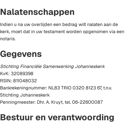
Nalatenschappen
Indien u na uw overlijden een bedrag wilt nalaten aan de
kerk, moet dat in uw testament worden opgenomen via een
notaris.
Gegevens
Stichting Financiële Samenwerking Johanneskerk
KvK: 32089398
RSIN: 811048032
Bankrekeningnummer: NL83 TRIO 0320 8123 67, t.n.v.
Stichting Johanneskerk
Penningmeester: Dhr. A. Kruyt, tel. 06-22600087
Bestuur en verantwoording