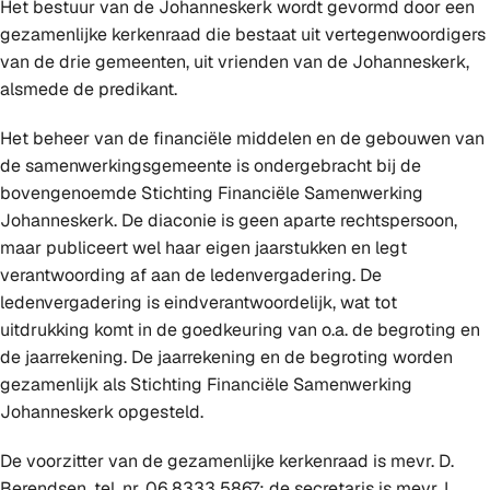
Het bestuur van de Johanneskerk wordt gevormd door een
gezamenlijke kerkenraad die bestaat uit vertegenwoordigers
van de drie gemeenten, uit vrienden van de Johanneskerk,
alsmede de predikant.
Het beheer van de financiële middelen en de gebouwen van
de samenwerkingsgemeente is ondergebracht bij de
bovengenoemde Stichting Financiële Samenwerking
Johanneskerk. De diaconie is geen aparte rechtspersoon,
maar publiceert wel haar eigen jaarstukken en legt
verantwoording af aan de ledenvergadering. De
ledenvergadering is eindverantwoordelijk, wat tot
uitdrukking komt in de goedkeuring van o.a. de begroting en
de jaarrekening. De jaarrekening en de begroting worden
gezamenlijk als Stichting Financiële Samenwerking
Johanneskerk opgesteld.
De voorzitter van de gezamenlijke kerkenraad is mevr. D.
Berendsen, tel. nr. 06 8333 5867; de secretaris is mevr. L.