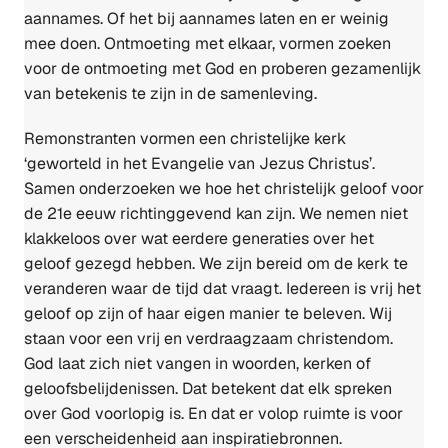
aannames. Of het bij aannames laten en er weinig
mee doen. Ontmoeting met elkaar, vormen zoeken
voor de ontmoeting met God en proberen gezamenlijk
van betekenis te zijn in de samenleving.
Remonstranten vormen een christelijke kerk
‘geworteld in het Evangelie van Jezus Christus’.
Samen onderzoeken we hoe het christelijk geloof voor
de 21e eeuw richtinggevend kan zijn. We nemen niet
klakkeloos over wat eerdere generaties over het
geloof gezegd hebben. We zijn bereid om de kerk te
veranderen waar de tijd dat vraagt. Iedereen is vrij het
geloof op zijn of haar eigen manier te beleven. Wij
staan voor een vrij en verdraagzaam christendom.
God laat zich niet vangen in woorden, kerken of
geloofsbelijdenissen. Dat betekent dat elk spreken
over God voorlopig is. En dat er volop ruimte is voor
een verscheidenheid aan inspiratiebronnen.