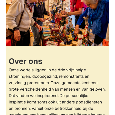
Over ons
Onze wortels liggen in de drie vrijzinnige
stromingen: doopsgezind, remonstrants en
vrijzinnig protestants. Onze gemeente kent een
grote verscheidenheid van mensen en van geloven.
Dat vinden we inspirerend. De persoonlijke
inspiratie komt soms ook uit andere godsdiensten
en bronnen. Vanuit onze betrokkenheid bij de
wereld om ons heen willen we een bijdrage leveren